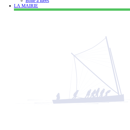
Boîte à idées
LA MAIRIE