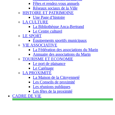
Fêtes et rendez-vous annuels
Réseaux sociaux de la Ville
HISTOIRE ET PATRIMOINE
Une Page d’histoire
LA CULTURE
La Bibliothèque Anca-Bertrand
Le Centre culturel
LE SPORT
Équipements sportifs municipaux
VIE ASSOCIATIVE
La Fédération des associations du Marin
Annuaire des associations du Marin
TOURISME ET ECONOMIE
Le port de plaisance
Le Carénage
LA PROXIMITÉ
La Maison de la Citoyenneté
Les Conseils de proximité
Les réunions publiques
Les fêtes de la proximité
CADRE DE VIE