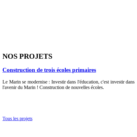
NOS PROJETS
Construction
Construction de trois écoles primaires
de
trois
Le Marin se modernise : Investir dans l'éducation, c'est investir dans
écoles
l'avenir du Marin ! Construction de nouvelles écoles.
primaires
Tous les projets