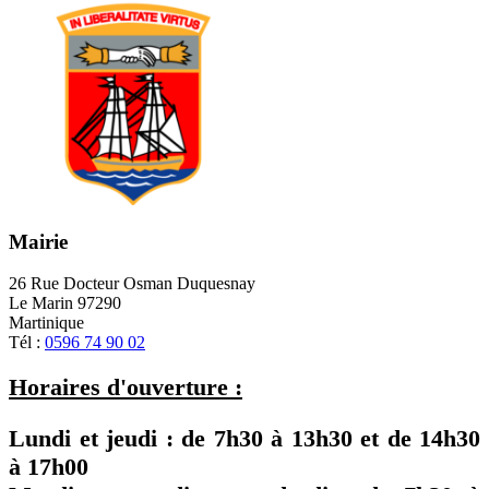
Mairie
26 Rue Docteur Osman Duquesnay
Le Marin 97290
Martinique
Tél :
0596 74 90 02
Horaires d'ouverture :
Lundi et jeudi : de
7h30
à
13h30
et de
14h30
à
17h00