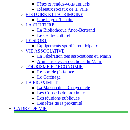
Fêtes et rendez-vous annuels
Réseaux sociaux de la Ville
HISTOIRE ET PATRIMOINE
Une Page d’histoire
LA CULTURE
La Bibliothèque Anca-Bertrand
Le Centre culturel
LE SPORT
Équipements sportifs municipaux
VIE ASSOCIATIVE
La Fédération des associations du Marin
Annuaire des associations du Marin
TOURISME ET ECONOMIE
Le port de plaisance
Le Carénage
LA PROXIMITÉ
La Maison de la Citoyenneté
Les Conseils de proximité
Les réunions publiques
Les fêtes de la proximité
CADRE DE VIE