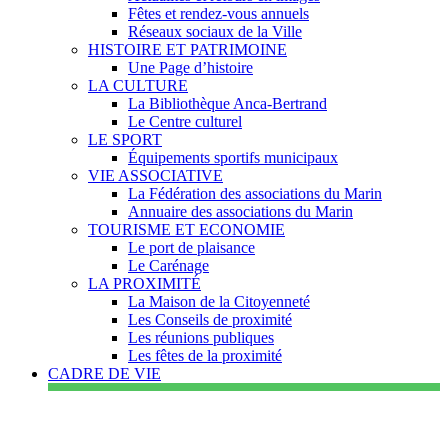
Fêtes et rendez-vous annuels
Réseaux sociaux de la Ville
HISTOIRE ET PATRIMOINE
Une Page d’histoire
LA CULTURE
La Bibliothèque Anca-Bertrand
Le Centre culturel
LE SPORT
Équipements sportifs municipaux
VIE ASSOCIATIVE
La Fédération des associations du Marin
Annuaire des associations du Marin
TOURISME ET ECONOMIE
Le port de plaisance
Le Carénage
LA PROXIMITÉ
La Maison de la Citoyenneté
Les Conseils de proximité
Les réunions publiques
Les fêtes de la proximité
CADRE DE VIE