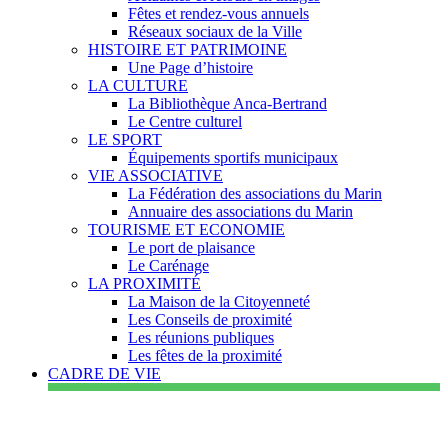
Fêtes et rendez-vous annuels
Réseaux sociaux de la Ville
HISTOIRE ET PATRIMOINE
Une Page d’histoire
LA CULTURE
La Bibliothèque Anca-Bertrand
Le Centre culturel
LE SPORT
Équipements sportifs municipaux
VIE ASSOCIATIVE
La Fédération des associations du Marin
Annuaire des associations du Marin
TOURISME ET ECONOMIE
Le port de plaisance
Le Carénage
LA PROXIMITÉ
La Maison de la Citoyenneté
Les Conseils de proximité
Les réunions publiques
Les fêtes de la proximité
CADRE DE VIE