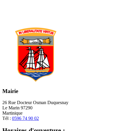
Mairie
26 Rue Docteur Osman Duquesnay
Le Marin 97290
Martinique
Tél :
0596 74 90 02
Horaires d'ouverture :