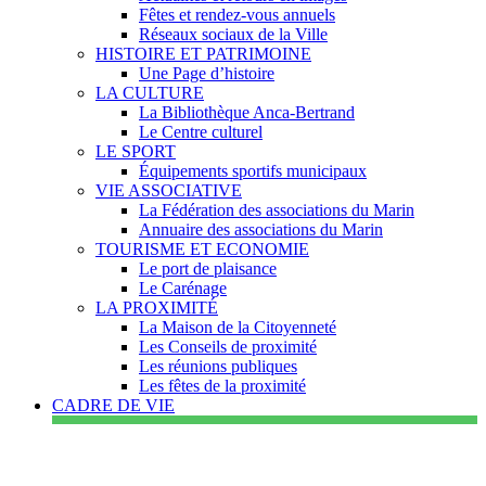
Fêtes et rendez-vous annuels
Réseaux sociaux de la Ville
HISTOIRE ET PATRIMOINE
Une Page d’histoire
LA CULTURE
La Bibliothèque Anca-Bertrand
Le Centre culturel
LE SPORT
Équipements sportifs municipaux
VIE ASSOCIATIVE
La Fédération des associations du Marin
Annuaire des associations du Marin
TOURISME ET ECONOMIE
Le port de plaisance
Le Carénage
LA PROXIMITÉ
La Maison de la Citoyenneté
Les Conseils de proximité
Les réunions publiques
Les fêtes de la proximité
CADRE DE VIE