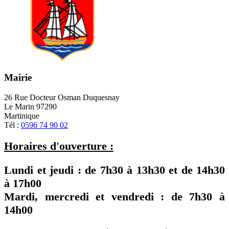
Mairie
26 Rue Docteur Osman Duquesnay
Le Marin 97290
Martinique
Tél :
0596 74 90 02
Horaires d'ouverture :
Lundi et jeudi : de
7h30
à
13h30
et de
14h30
à
17h00
Mardi, mercredi et vendredi : de
7h30
à
14h00