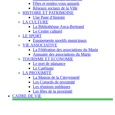
Fêtes et rendez-vous annuels
Réseaux sociaux de la Ville
HISTOIRE ET PATRIMOINE
Une Page d’histoire
LA CULTURE
La Bibliothèque Anca-Bertrand
Le Centre culturel
LE SPORT
Équipements sportifs municipaux
VIE ASSOCIATIVE
La Fédération des associations du Marin
Annuaire des associations du Marin
TOURISME ET ECONOMIE
Le port de plaisance
Le Carénage
LA PROXIMITÉ
La Maison de la Citoyenneté
Les Conseils de proximité
Les réunions publiques
Les fêtes de la proximité
CADRE DE VIE